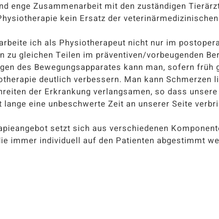
und enge Zusammenarbeit mit den zuständigen Tierärzt
Physiotherapie kein Ersatz der veterinärmedizinischen
rbeite ich als Physiotherapeut nicht nur im postopera
n zu gleichen Teilen im präventiven/vorbeugenden Ber
gen des Bewegungsapparates kann man, sofern früh g
otherapie deutlich verbessern. Man kann Schmerzen li
hreiten der Erkrankung verlangsamen, so dass unsere
 lange eine unbeschwerte Zeit an unserer Seite verbr
apieangebot setzt sich aus verschiedenen Komponen
die immer individuell auf den Patienten abgestimmt w