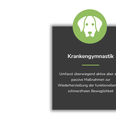
Krankengymnastik
Umfasst überwiegend aktive aber 
passive Maßnahmen zur
Wiederherstellung der funktionelle
schmerzfreien Beweglichkeit