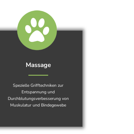
Massage
Spezielle Grifftechniken zur
Entspannung und
Durchblutungsverbesserung von
Muskulatur und Bindegewebe