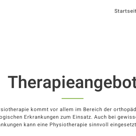
Startsei
Therapieangebo
ysiotherapie kommt vor allem im Bereich der orthopä
ogischen Erkrankungen zum Einsatz. Auch bei gewiss
ankungen kann eine Physiotherapie sinnvoll eingesetz