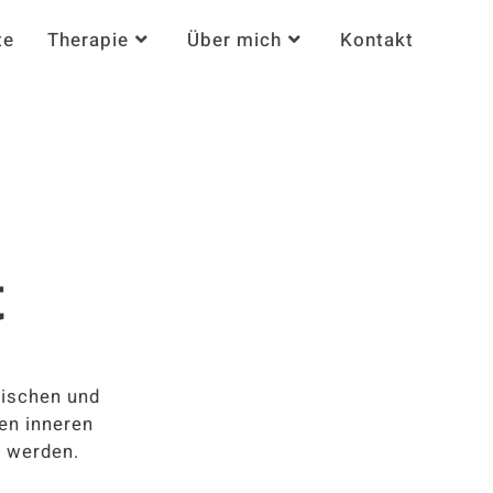
te
Therapie
Über mich
Kontakt
t
dischen und
en inneren
t werden.