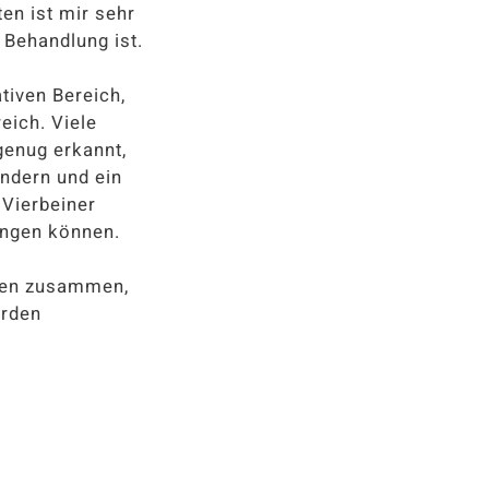
en ist mir sehr
 Behandlung ist.
tiven Bereich,
eich. Viele
enug erkannt,
ndern und ein
 Vierbeiner
ingen können.
ten zusammen,
erden