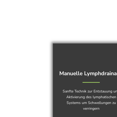
Manuelle Lymphdrain
Sanfte Technik zur Entstauung u
Aktivierung des lymphatischen
Systems
um Schwellungen zu
verringern