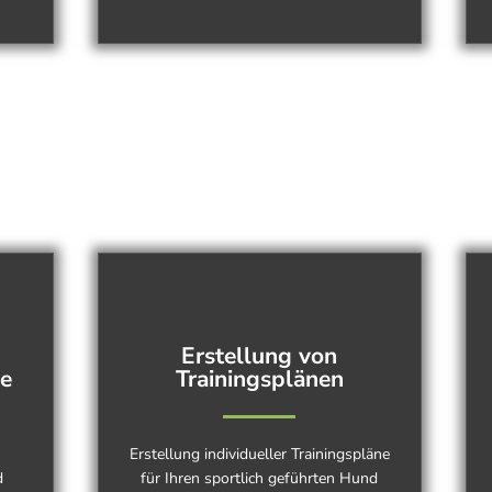
Erstellung von
ie
Trainingsplänen
Erstellung individueller Trainingspläne
d
für Ihren sportlich geführten Hund