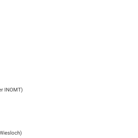
der INOMT)
 Wiesloch)