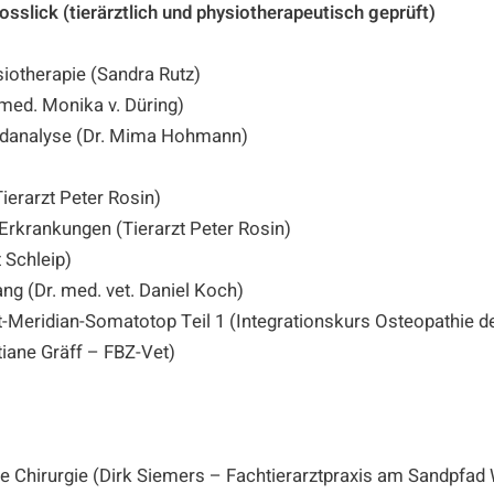
slick (tierärztlich und physiotherapeutisch geprüft)
siotherapie (Sandra Rutz)
med. Monika v. Düring)
ldanalyse (Dr. Mima Hohmann)
)
ierarzt Peter Rosin)
Erkrankungen (Tierarzt Peter Rosin)
 Schleip)
g (Dr. med. vet. Daniel Koch)
-Meridian-Somatotop Teil 1 (Integrationskurs Osteopathie 
iane Gräff – FBZ-Vet)
e Chirurgie (Dirk Siemers – Fachtierarztpraxis am Sandpfad