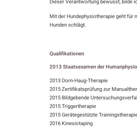
Dieser Verantwortung bewusst, bilde i
Mit der Hundephysiotherapie geht für m
Hunden schlägt.
Qualifikationen
2013 Staatsexamen der Humanphysio
2013 Dorn-Haug-Therapie
2015 Zertifikatsprüfung zur Manualther
2015 Bildgebende Untersuchungsverfa
2015 Triggertherapie
2015 Gerätegestützte Trainingstherapi
2016 Kinesiotaping