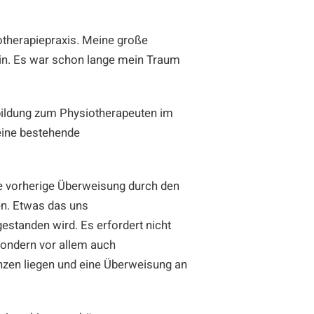
iotherapiepraxis. Meine große
tin. Es war schon lange mein Traum
rbildung zum Physiotherapeuten im
eine bestehende
ne vorherige Überweisung durch den
en. Etwas das uns
standen wird. Es erfordert nicht
sondern vor allem auch
nzen liegen und eine Überweisung an