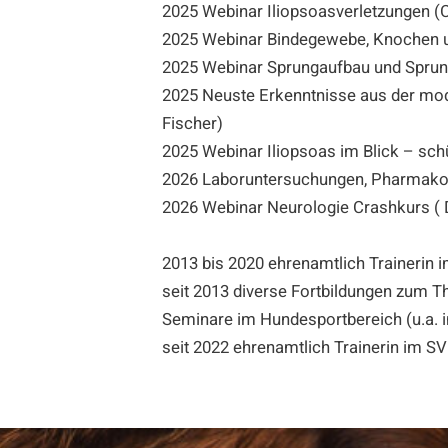
2025 Webinar Iliopsoasverletzungen (
2025 Webinar Bindegewebe, Knochen und
2025 Webinar Sprungaufbau und Sprungt
2025 Neuste Erkenntnisse aus der mo
Fischer)
2025 Webinar Iliopsoas im Blick – schü
2026 Laboruntersuchungen, Pharmakolo
2026 Webinar Neurologie Crashkurs ( D
2013 bis 2020 ehrenamtlich Trainerin
seit 2013 diverse Fortbildungen zum 
Seminare im Hundesportbereich (u.a. i
seit 2022 ehrenamtlich Trainerin im S