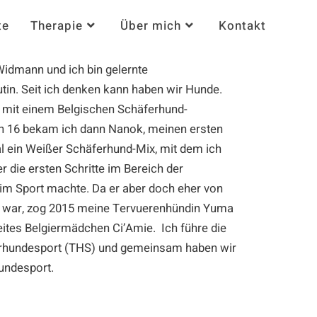
te
Therapie
Über mich
Kontakt
idmann und ich bin gelernte
in. Seit ich denken kann haben wir Hunde.
 mit einem Belgischen Schäferhund-
on 16 bekam ich dann Nanok, meinen ersten
l ein Weißer Schäferhund-Mix, mit dem ich
 die ersten Schritte im Bereich der
im Sport machte. Da er aber doch eher von
e war, zog 2015 meine Tervuerenhündin Yuma
ites Belgiermädchen Ci’Amie. Ich führe die
ierhundesport (THS) und gemeinsam haben wir
undesport.