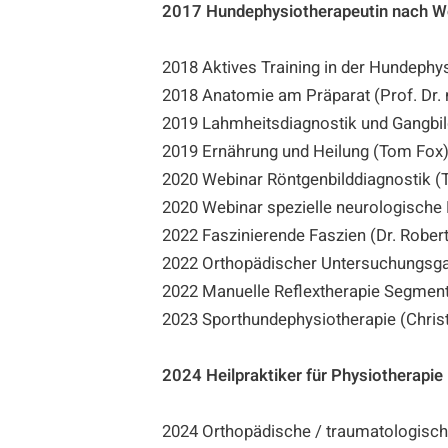
2017 Hundephysiotherapeutin nach Wos
2018 Aktives Training in der Hundephy
2018 Anatomie am Präparat (Prof. Dr. 
2019 Lahmheitsdiagnostik und Gangbi
2019 Ernährung und Heilung (Tom Fox
2020 Webinar Röntgenbilddiagnostik (T
2020 Webinar spezielle neurologische 
2022 Faszinierende Faszien (Dr. Robert
2022 Orthopädischer Untersuchungsgan
2022 Manuelle Reflextherapie Segment
2023 Sporthundephysiotherapie (Christ
2024 Heilpraktiker für Physiotherapie
2024 Orthopädische / traumatologisch