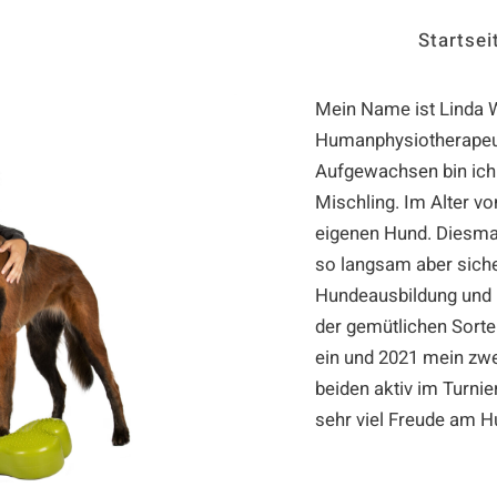
Startsei
Mein Name ist Linda W
Humanphysiotherapeut
Aufgewachsen bin ich
Mischling. Im Alter v
eigenen Hund. Diesma
so langsam aber sicher
Hundeausbildung und 
der gemütlichen Sort
ein und 2021 mein zwe
beiden aktiv im Turn
sehr viel Freude am H