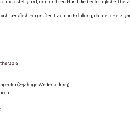
ch mich stetig fort, um für Ihren Hund die bestmögliche Ther
ich beruflich ein großer Traum in Erfüllung, da mein Herz ga
therapie
apeutin (2-jährige Weiterbildung)
hren
e