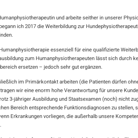
e Humanphysiotherapeutin und arbeite seither in unserer Phys
 begann ich 2017 die Weiterbildung zur Hundephysiotherapeu
inden.
 Humanphysiotherapie essenziell für eine qualifizierte Weite
eitausbildung zum Humanphysiotherapeuten lässt sich durch k
bereich ersetzen – jedoch sehr gut ergänzen.
hließlich im Primärkontakt arbeiten (die Patienten dürfen oh
, tragen wir eine enorm hohe Verantwortung für unsere Kund
tz 3-jähriger Ausbildung und Staatsexamen (noch) nicht zuge
schen Bereich entsprechende Funktionsdiagnosen zu stellen, 
 wenn Erkrankungen vorliegen, die außerhalb unsere Kompete
.